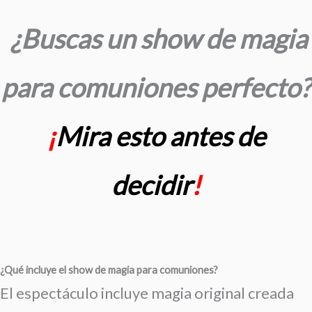
Ir
al
¿Buscas un show de magia
contenido
para comuniones perfecto?
¡
Mira esto antes de
decidir
!
¿Qué incluye el show de magia para comuniones?
El espectáculo incluye magia original creada