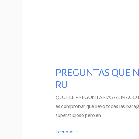
NO
RIDICULIZAN
A
NADIE
PREGUNTAS QUE N
RU
¿QUÉ LE PREGUNTARÍAS AL MAGO EN VA
es comprobar que llevo todas las baraja
supersticioso pero en
PREGUNTAS
Leer más »