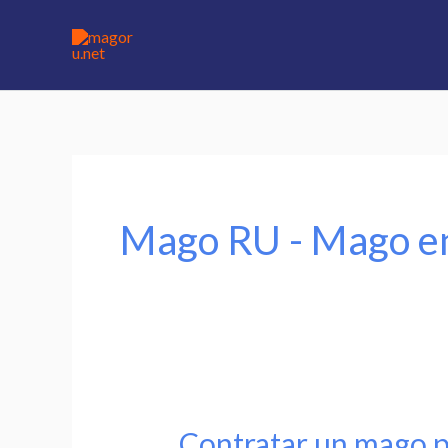
Ir
al
contenido
Mago RU - Mago en
Contratar un mago 