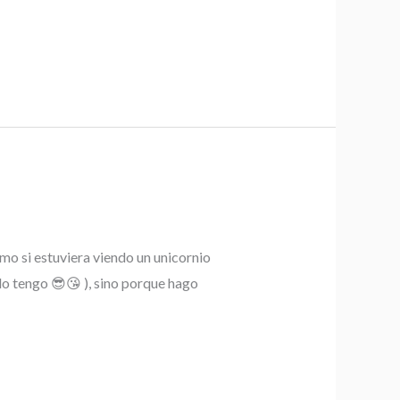
mo si estuviera viendo un unicornio
o tengo 😎😘 ), sino porque hago