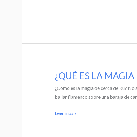
QUE
NADIE
SE
ATREVE
A
HACER
AL
MAGO
EN
¿QUÉ ES LA MAGIA
VALENCIA
¿Cómo es la magia de cerca de Ru? No sé
RU
bailar flamenco sobre una baraja de ca
¿QUÉ
Leer más »
ES
LA