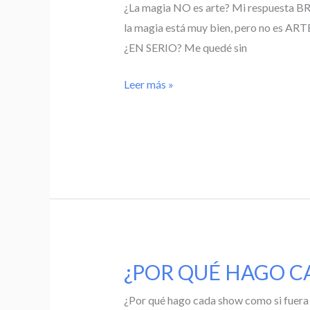
¿La magia NO es arte? Mi respuesta B
la magia está muy bien, pero no es
¿EN SERIO? Me quedé sin
LA
Leer más »
MAGIA
ES
EL
ARTE
SUPREMO
¿POR QUÉ HAGO C
¿Por qué hago cada show como si fuera 