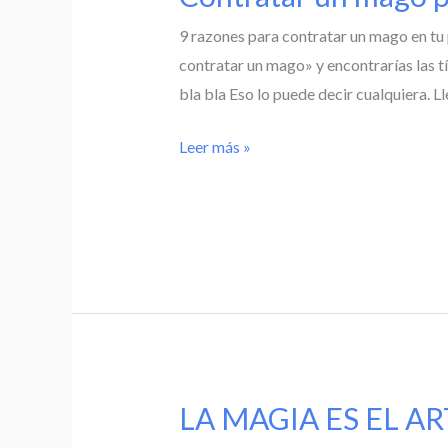
9 razones para contratar un mago en tu
contratar un mago» y encontrarías las tí
bla bla Eso lo puede decir cualquiera. L
Contratar
Leer más »
un
mago
para
cumpleaños
LA MAGIA ES EL A