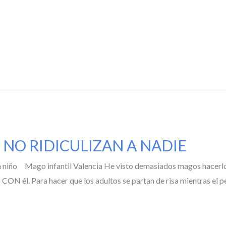
NO RIDICULIZAN A NADIE
un niño Mago infantil Valencia He visto demasiados magos hacerl
no CON él. Para hacer que los adultos se partan de risa mientras el