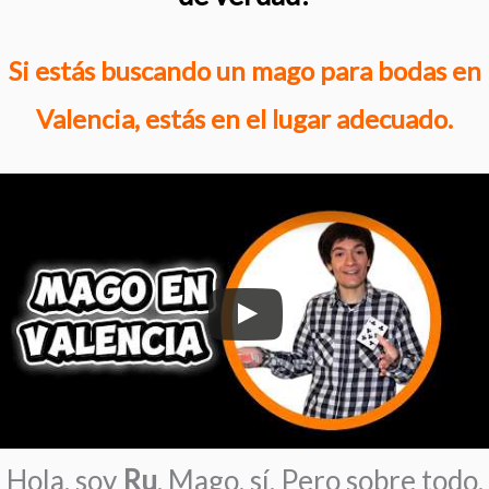
Si estás buscando un mago para bodas en
Valencia, estás en el lugar adecuado.
Hola, soy
Ru
. Mago, sí. Pero sobre todo,