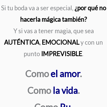
Si tu boda va a ser especial,
¿por qué no
hacerla mágica también?
Y si vas a tener magia, que sea
AUTÉNTICA
,
EMOCIONAL
y con un
punto
IMPREVISIBLE
.
Como
el amor
.
Como
la vida
.
Como
Ru
.