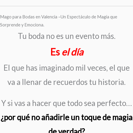
Ir
al
Mago para Bodas en Valencia –Un Espectáculo de Magia que
contenido
Sorprende y Emociona.
Tu boda no es un evento más.
Es
el día
El que has imaginado mil veces, el que
va a llenar de recuerdos tu historia.
Y si vas a hacer que todo sea perfecto…
¿por qué no añadirle un toque de magia
de verdad?